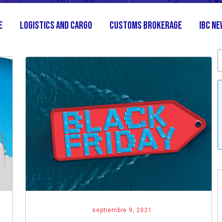
e
Logistics and Cargo
Customs Brokerage
IBC N
septiembre 9, 2021