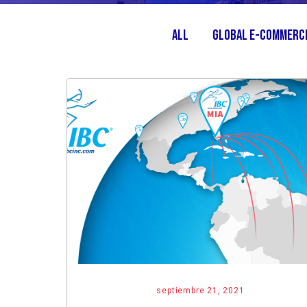
All
Global E-Commerc
septiembre 21, 2021