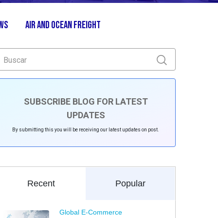
ews
Air and Ocean Freight
SUBSCRIBE BLOG FOR LATEST
UPDATES
By submitting this you will be receiving our latest updates on post.
Recent
Popular
Global E-Commerce