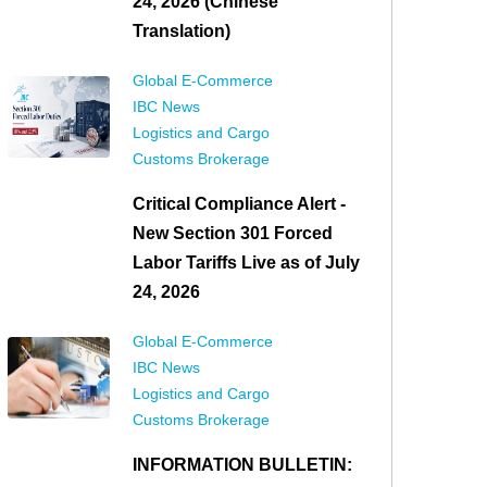
24, 2026 (Chinese
Translation)
Global E-Commerce
IBC News
Logistics and Cargo
Customs Brokerage
Critical Compliance Alert -
New Section 301 Forced
Labor Tariffs Live as of July
24, 2026
Global E-Commerce
IBC News
Logistics and Cargo
Customs Brokerage
INFORMATION BULLETIN: