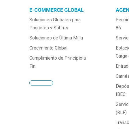
E-COMMERCE GLOBAL
AGEN
Soluciones Globales para 
Secció
Paquetes y Sobres
86
Soluciones de Última Milla
Servi
Crecimiento Global
Estaci
Carga 
Cumplimiento de Principio a 
Fin
Entra
Carné
Depósi
IBEC
Servic
(RLF)
Transc