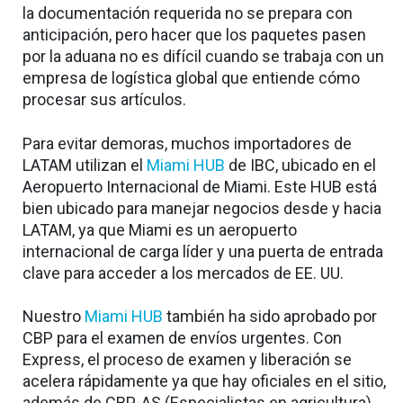
la documentación requerida no se prepara con
anticipación, pero hacer que los paquetes pasen
por la aduana no es difícil cuando se trabaja con un
empresa de logística global que entiende cómo
procesar sus artículos.
Para evitar demoras, muchos importadores de
LATAM utilizan el
Miami HUB
de IBC, ubicado en el
Aeropuerto Internacional de Miami. Este HUB está
bien ubicado para manejar negocios desde y hacia
LATAM, ya que Miami es un aeropuerto
internacional de carga líder y una puerta de entrada
clave para acceder a los mercados de EE. UU.
Nuestro
Miami HUB
también ha sido aprobado por
CBP para el examen de envíos urgentes. Con
Express, el proceso de examen y liberación se
acelera rápidamente ya que hay oficiales en el sitio,
además de CBP-AS (Especialistas en agricultura).