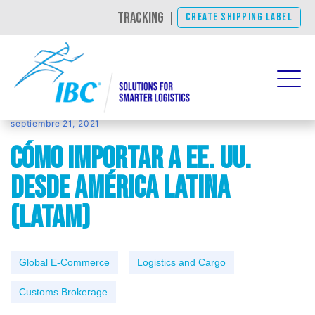
TRACKING
|
CREATE SHIPPING LABEL
septiembre 21, 2021
Cómo Importar a EE. UU.
Desde América Latina
(LATAM)
Global E-Commerce
Logistics and Cargo
Customs Brokerage