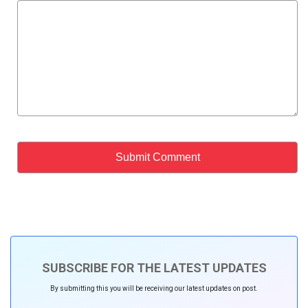
SUBSCRIBE FOR THE LATEST UPDATES
By submitting this you will be receiving our latest updates on post.