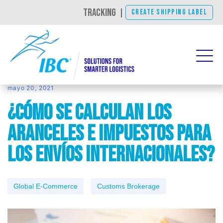
TRACKING
|
CREATE SHIPPING LABEL
mayo 20, 2021
¿Cómo se calculan los
aranceles e impuestos para
los envíos internacionales?
Global E-Commerce
Customs Brokerage