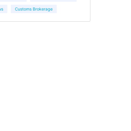
ws
Customs Brokerage