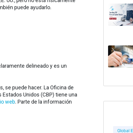
 EE. UU., pero no está físicamente
ambién puede ayudarlo.
 claramente delineado y es un
s, se puede hacer. La Oficina de
s Estados Unidos (CBP) tiene una
tio web
. Parte de la información
Global