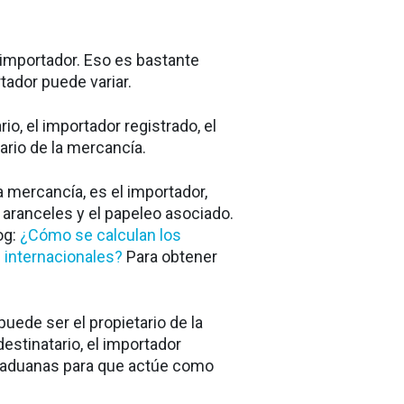
importador. Eso es bastante
tador puede variar.
io, el importador registrado, el
nario de la mercancía.
la mercancía, es el importador,
aranceles y el papeleo asociado.
og:
¿Cómo se calculan los
 internacionales?
Para obtener
puede ser el propietario de la
estinatario, el importador
 aduanas para que actúe como