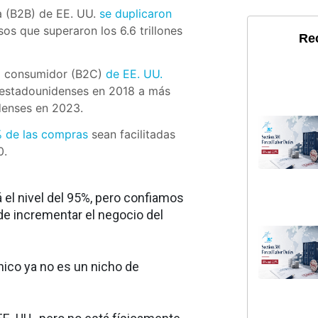
 (B2B) de EE. UU.
se duplicaron
sos que superaron los 6.6 trillones
Re
 a consumidor (B2C)
de EE. UU.
 estadounidenses en 2018 a más
idenses en 2023.
 de las compras
sean facilitadas
0.
 el nivel del 95%, pero confiamos
 de incrementar el negocio del
nico ya no es un nicho de