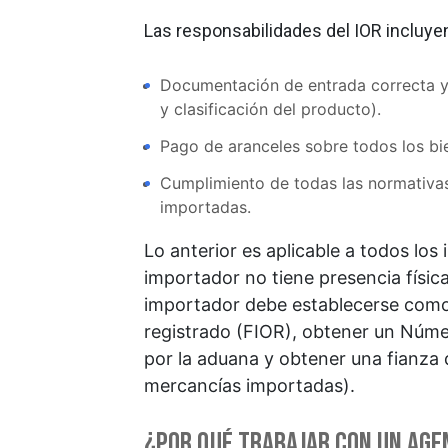
Las responsabilidades del IOR incluye
Documentación de entrada correcta y 
y clasificación del producto).
Pago de aranceles sobre todos los b
Cumplimiento de todas las normativas
importadas.
Lo anterior es aplicable a todos lo
importador no tiene presencia física
importador debe establecerse como
registrado (FIOR), obtener un Núm
por la aduana y obtener una fianza 
mercancías importadas).
¿Por qué trabajar con un age