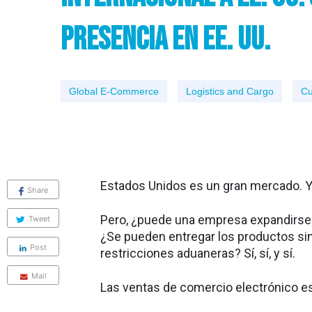
Presencia en EE. UU.
Global E-Commerce
Logistics and Cargo
Cu
Estados Unidos es un gran mercado. Y
Share
Pero, ¿puede una empresa expandirse a
Tweet
¿Se pueden entregar los productos sin
Post
restricciones aduaneras? Sí, sí, y sí.
Mail
Las ventas de comercio electrónico e