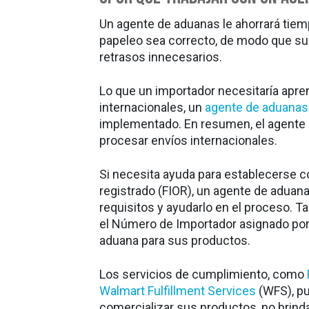
Un agente de aduanas le ahorrará tiem
papeleo sea correcto, de modo que s
retrasos innecesarios.
Lo que un importador necesitaría apre
internacionales, un
agente de aduanas
implementado. En resumen, el agente 
procesar envíos internacionales.
Si necesita ayuda para establecerse 
registrado (FIOR), un agente de aduan
requisitos y ayudarlo en el proceso. 
el Número de Importador asignado por 
aduana para sus productos.
Los servicios de cumplimiento, como
Walmart Fulfillment Services
(WFS), pu
comercializar sus productos, no brind