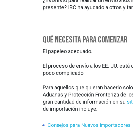
¿Está listo para realizar un envío a los
presente? IBC ha ayudado a otros y t
Qué necesita para comenzar
El papeleo adecuado.
El proceso de envío a los EE. UU. está
poco complicado.
Para aquellos que quieran hacerlo solo
Aduanas y Protección Fronteriza de lo
gran cantidad de información en su
si
de importación incluye:
Consejos para Nuevos Importadores