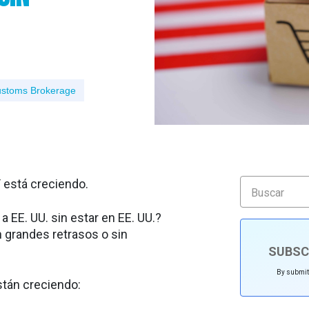
stoms Brokerage
 está creciendo.
 EE. UU. sin estar en EE. UU.?
 grandes retrasos o sin
SUBSC
By submitt
stán creciendo: