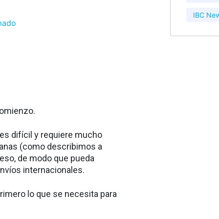
IBC Ne
rmado
 comienzo.
s difícil y requiere mucho
uanas (como describimos a
oceso, de modo que pueda
envíos internacionales.
rimero lo que se necesita para