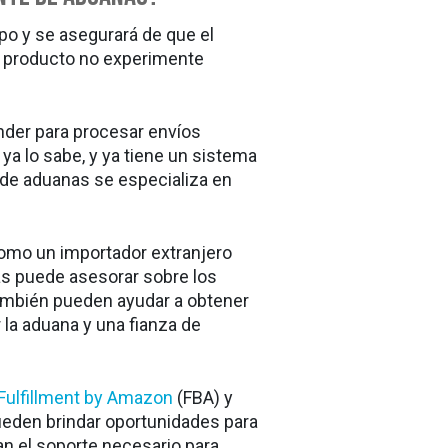
po y se asegurará de que el
u producto no experimente
nder para procesar envíos
ya lo sabe, y ya tiene un sistema
de aduanas se especializa en
como un importador extranjero
as puede asesorar sobre los
También pueden ayudar a obtener
la aduana y una fianza de
Fulfillment by Amazon
(FBA) y
eden brindar oportunidades para
an el soporte necesario para