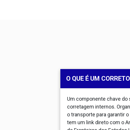
O QUE É UM CORRET
Um componente chave do ser
corretagem internos. Orga
o transporte para garantir
tem um link direto com o 