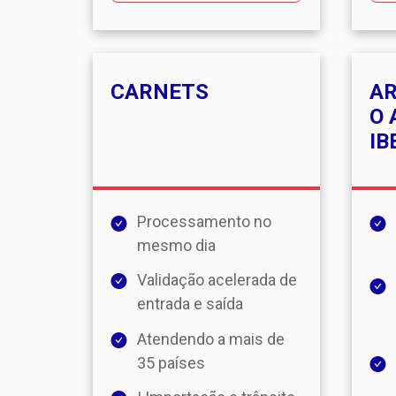
CARNETS
A
O 
IB
Processamento no
mesmo dia
Validação acelerada de
entrada e saída
Atendendo a mais de
35 países