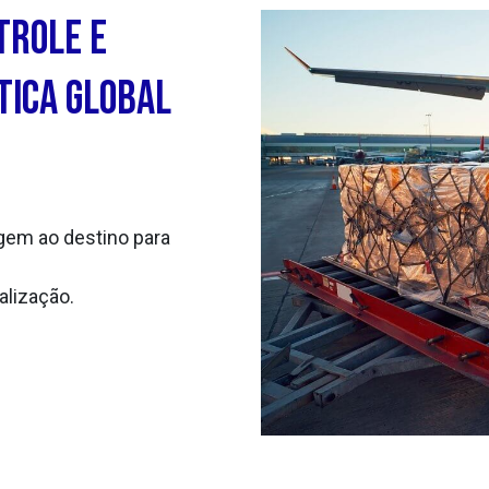
trole e
tica Global
em ao destino para
alização.