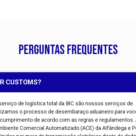
Perguntas frequentes
OR CUSTOMS?
viço de logística total da IBC são nossos serviços de
nizamos o processo de desembaraço aduaneiro para voc
 o cumprimento de acordo com as regras e regulamentos. 
Ambiente Comercial Automatizado (ACE) da Alfândega e P