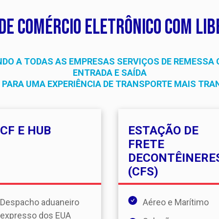
de comércio eletrônico com lib
DO A TODAS AS EMPRESAS SERVIÇOS DE REMESSA 
ENTRADA E SAÍDA
 PARA UMA EXPERIÊNCIA DE TRANSPORTE MAIS TRA
CF E HUB
ESTAÇÃO DE
FRETE
DECONTÊINERE
(CFS)
Despacho aduaneiro
Aéreo e Marítimo
expresso dos EUA