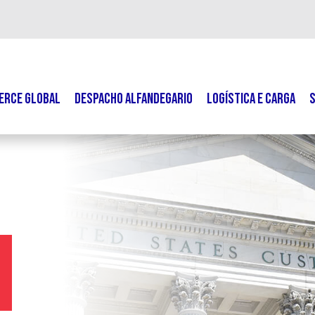
ERCE GLOBAL
DESPACHO ALFANDEGARIO
LOGÍSTICA E CARGA
S