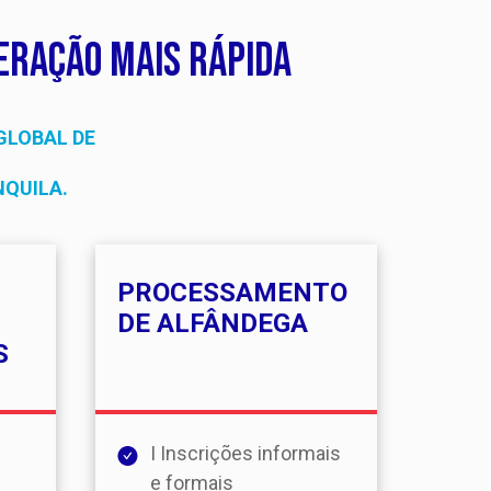
eração mais rápida
GLOBAL DE
NQUILA.
PROCESSAMENTO
DE ALFÂNDEGA
S
I Inscrições informais
e formais