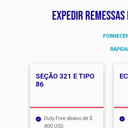
Expedir remessas 
FORNECEN
RÁPIDA
SEÇÃO 321 E TIPO
EC
86
Duty Free abaixo de $
800 USD