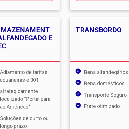
RMAZENAMENT
TRANSBORDO
ALFANDEGADO E
EC
Adiamento de tarifas
Bens alfandegários
aduaneiras e 301
Bens domésticos
strategicamente
Transporte Seguro
localizado “Portal para
Frete otimizado
as Américas”
Soluções de curto ou
longo prazo