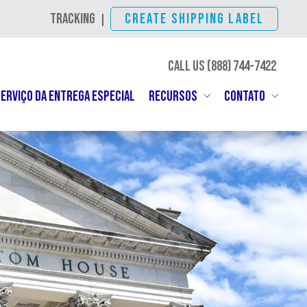
TRACKING
CREATE SHIPPING LABEL
|
CALL US (888)
SHIP-IBC
ERVIÇO DA ENTREGA ESPECIAL
RECURSOS
CONTATO