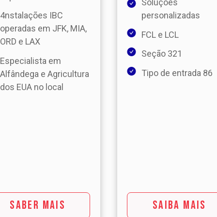
Soluções
4nstalações IBC
personalizadas
operadas em JFK, MIA,
FCL e LCL
ORD e LAX
Seção 321
Especialista em
Tipo de entrada 86
Alfândega e Agricultura
dos EUA no local
SABER MAIS
SAIBA MAIS