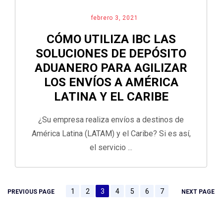
febrero 3, 2021
CÓMO UTILIZA IBC LAS
SOLUCIONES DE DEPÓSITO
ADUANERO PARA AGILIZAR
LOS ENVÍOS A AMÉRICA
LATINA Y EL CARIBE
¿Su empresa realiza envíos a destinos de
América Latina (LATAM) y el Caribe? Si es así,
el servicio ...
1
2
3
4
5
6
7
PREVIOUS PAGE
NEXT PAGE