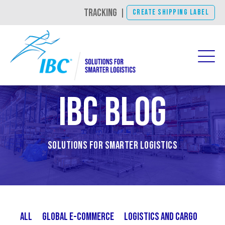
TRACKING
|
CREATE SHIPPING LABEL
IBC Blog
Solutions for Smarter Logistics
All
Global E-Commerce
Logistics and Cargo