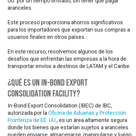
UU. por un tiempo limitado, sin tener que pagar
aranceles.
Este proceso proporciona ahorros significativos
para los importadores que exportan sus compras a
usuarios finales en otros países.
En este recurso, resolvemos algunos de los
desafíos que enfrentan las empresas a la hora de
transportar envíos a destinos de LATAM y el Caribe.
¿Qué es un In-Bond Export
Consolidation Facility?
In-Bond Export Consolidation (IBEC) de IBC,
autorizada por la
Oficina de Aduanas y Protección
Fronteriza de EE. UU.
, es un área altamente segura
donde los bienes que estarían sujetos a aranceles
pueden enviarse, almacenarse, manipularse y luego