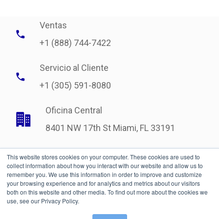
Ventas
+1 (888) 744-7422
Servicio al Cliente
+1 (305) 591-8080
Oficina Central
8401 NW 17th St Miami, FL 33191
This website stores cookies on your computer. These cookies are used to
collect information about how you interact with our website and allow us to
remember you. We use this information in order to improve and customize
your browsing experience and for analytics and metrics about our visitors
both on this website and other media. To find out more about the cookies we
use, see our Privacy Policy.
Legal
| © Copyright 2021 International Bonded Couriers, Inc.