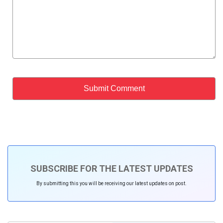
SUBSCRIBE FOR THE LATEST UPDATES
By submitting this you will be receiving our latest updates on post.